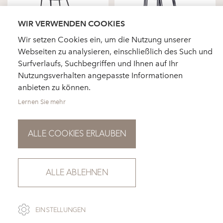
WIR VERWENDEN COOKIES
Wir setzen Cookies ein, um die Nutzung unserer
Webseiten zu analysieren, einschließlich des Such und
Surfverlaufs, Suchbegriffen und Ihnen auf Ihr
Nutzungsverhalten angepasste Informationen
anbieten zu können.
Lernen Sie mehr
ALLE COOKIES ERLAUBEN
HÄNDLERSUCHE
AKTUELLES
KATALOGBESTELLUNG
FÜR PRESSE
NEWSLETTER
ALLE ABLEHNEN
DATENSCHUTZ
IMPRESSUM
COOKIE-
EINSTELLUNGEN
EINSTELLUNGEN