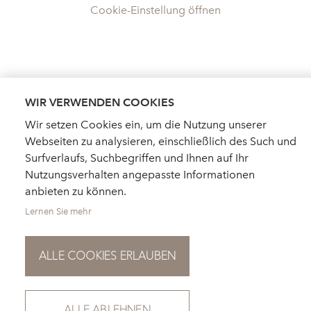
Cookie-Einstellung öffnen
WIR VERWENDEN COOKIES
Wir setzen Cookies ein, um die Nutzung unserer
Webseiten zu analysieren, einschließlich des Such und
Surfverlaufs, Suchbegriffen und Ihnen auf Ihr
Nutzungsverhalten angepasste Informationen
anbieten zu können.
Lernen Sie mehr
ALLE COOKIES ERLAUBEN
HÄNDLERSUCHE
AKTUELLES
KATALOGBESTELLUNG
FÜR PRESSE
NEWSLETTER
ALLE ABLEHNEN