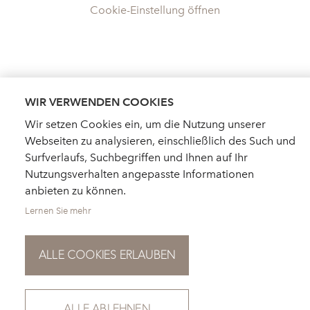
Cookie-Einstellung öffnen
WIR VERWENDEN COOKIES
Wir setzen Cookies ein, um die Nutzung unserer
Webseiten zu analysieren, einschließlich des Such und
Surfverlaufs, Suchbegriffen und Ihnen auf Ihr
Nutzungsverhalten angepasste Informationen
anbieten zu können.
Lernen Sie mehr
ALLE COOKIES ERLAUBEN
HÄNDLERSUCHE
AKTUELLES
KATALOGBESTELLUNG
FÜR PRESSE
NEWSLETTER
ALLE ABLEHNEN