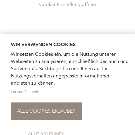
Cookie-Einstellung öffnen
WIR VERWENDEN COOKIES
Wir setzen Cookies ein, um die Nutzung unserer
Webseiten zu analysieren, einschließlich des Such und
Surfverlaufs, Suchbegriffen und Ihnen auf Ihr
Nutzungsverhalten angepasste Informationen
anbieten zu können.
Lernen Sie mehr
ALLE COOKIES ERLAUBEN
HÄNDLERSUCHE
AKTUELLES
KATALOGBESTELLUNG
FÜR PRESSE
NEWSLETTER
ALLE ABLEHNEN