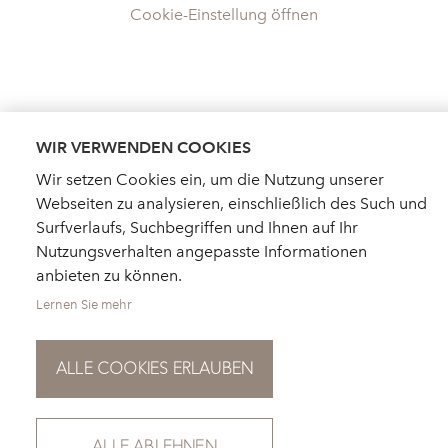
Cookie-Einstellung öffnen
WIR VERWENDEN COOKIES
Wir setzen Cookies ein, um die Nutzung unserer
Webseiten zu analysieren, einschließlich des Such und
Surfverlaufs, Suchbegriffen und Ihnen auf Ihr
Nutzungsverhalten angepasste Informationen
anbieten zu können.
Lernen Sie mehr
ALLE COOKIES ERLAUBEN
HÄNDLERSUCHE
AKTUELLES
KATALOGBESTELLUNG
FÜR PRESSE
NEWSLETTER
ALLE ABLEHNEN