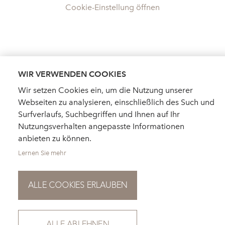
Cookie-Einstellung öffnen
WIR VERWENDEN COOKIES
Wir setzen Cookies ein, um die Nutzung unserer
Webseiten zu analysieren, einschließlich des Such und
Surfverlaufs, Suchbegriffen und Ihnen auf Ihr
Nutzungsverhalten angepasste Informationen
anbieten zu können.
Lernen Sie mehr
ALLE COOKIES ERLAUBEN
HÄNDLERSUCHE
AKTUELLES
KATALOGBESTELLUNG
FÜR PRESSE
NEWSLETTER
ALLE ABLEHNEN