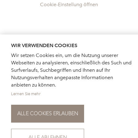
Cookie-Einstellung öffnen
WIR VERWENDEN COOKIES
Wir setzen Cookies ein, um die Nutzung unserer
Webseiten zu analysieren, einschließlich des Such und
Surfverlaufs, Suchbegriffen und Ihnen auf Ihr
Nutzungsverhalten angepasste Informationen
anbieten zu können.
Lernen Sie mehr
ALLE COOKIES ERLAUBEN
HÄNDLERSUCHE
AKTUELLES
KATALOGBESTELLUNG
FÜR PRESSE
NEWSLETTER
ALLE ABLEHNEN