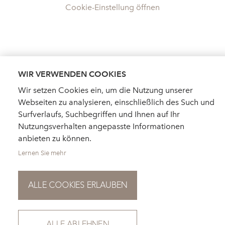
Cookie-Einstellung öffnen
WIR VERWENDEN COOKIES
Wir setzen Cookies ein, um die Nutzung unserer
Webseiten zu analysieren, einschließlich des Such und
Surfverlaufs, Suchbegriffen und Ihnen auf Ihr
Nutzungsverhalten angepasste Informationen
anbieten zu können.
Lernen Sie mehr
ALLE COOKIES ERLAUBEN
HÄNDLERSUCHE
AKTUELLES
KATALOGBESTELLUNG
FÜR PRESSE
NEWSLETTER
ALLE ABLEHNEN