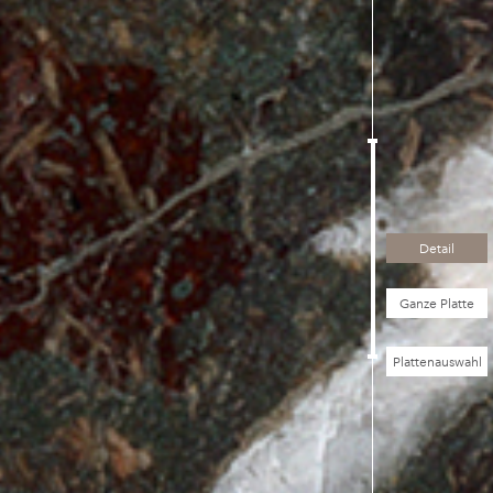
Detail
Ganze Platte
Plattenauswahl