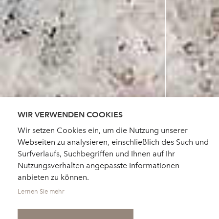
WIR VERWENDEN COOKIES
Wir setzen Cookies ein, um die Nutzung unserer
Webseiten zu analysieren, einschließlich des Such und
Surfverlaufs, Suchbegriffen und Ihnen auf Ihr
Nutzungsverhalten angepasste Informationen
anbieten zu können.
Lernen Sie mehr