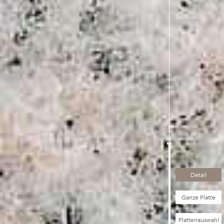
Detail
Ganze Platte
Plattenauswahl