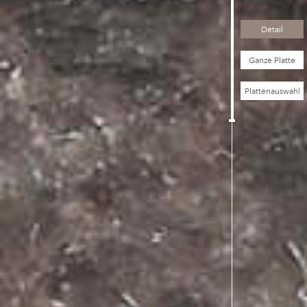
Detail
Ganze Platte
Plattenauswahl