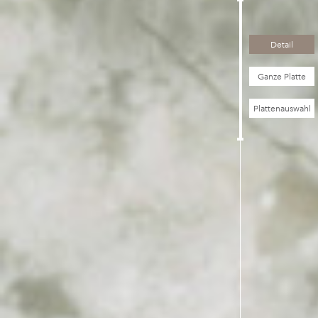
Detail
Ganze Platte
Plattenauswahl