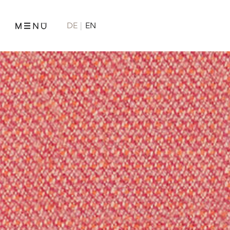
DE
EN