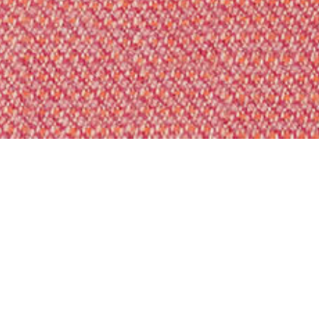
CAPTURE NR. 480
CAPTURE besteht aus leicht gefi
dunkle Farben zu einem lebendig