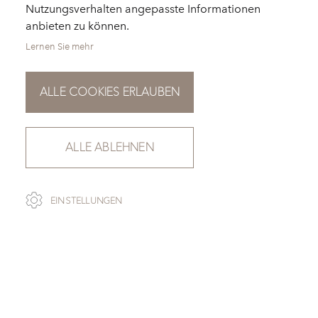
Nutzungsverhalten angepasste Informationen
anbieten zu können.
Lernen Sie mehr
ALLE COOKIES ERLAUBEN
ALLE ABLEHNEN
SCROLL
EINSTELLUNGEN
CAPTURE NR. 5103
ZUR ÜBERSICHT