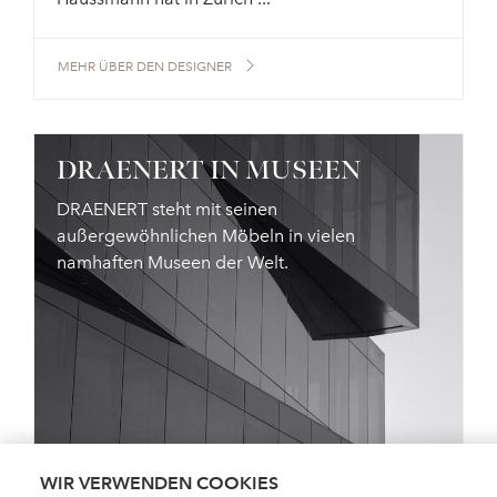
MEHR ÜBER DEN DESIGNER
DRAENERT IN MUSEEN
DRAENERT steht mit seinen
außergewöhnlichen Möbeln in vielen
namhaften Museen der Welt.
WIR VERWENDEN COOKIES