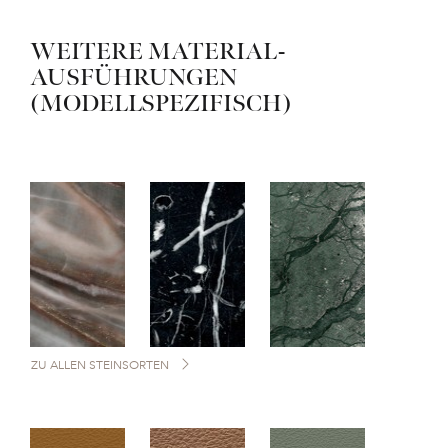
WEITERE MATERIAL-
AUSFÜHRUNGEN
(MODELLSPEZIFISCH)
ZU ALLEN STEINSORTEN