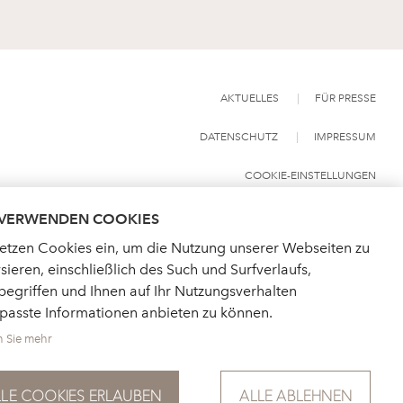
AKTUELLES
FÜR PRESSE
DATENSCHUTZ
IMPRESSUM
COOKIE-EINSTELLUNGEN
 VERWENDEN COOKIES
setzen Cookies ein, um die Nutzung unserer Webseiten zu
sieren, einschließlich des Such und Surfverlaufs,
egriffen und Ihnen auf Ihr Nutzungsverhalten
passte Informationen anbieten zu können.
n Sie mehr
LLE COOKIES ERLAUBEN
ALLE ABLEHNEN