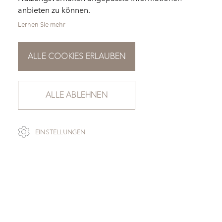
anbieten zu können.
Lernen Sie mehr
ALLE COOKIES ERLAUBEN
ALLE ABLEHNEN
SCROLL
EINSTELLUNGEN
ZUR ÜBERSICHT
OXFORD GREY